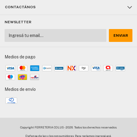
CONTACTÁNOS
NEWSLETTER
Medios de pago
Medios de envío
Copyright FERRETERIA COLUS - 2026. Todos los derechos reservados.
Defensa de las y los consumidores. Para reclamos
ingresá acá.