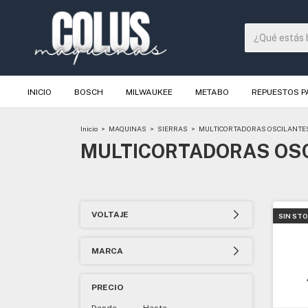
INICIO
BOSCH
MILWAUKEE
METABO
REPUESTOS 
Inicio
>
MAQUINAS
>
SIERRAS
>
MULTICORTADORAS OSCILANTE
MULTICORTADORAS OS
VOLTAJE
SIN ST
MARCA
PRECIO