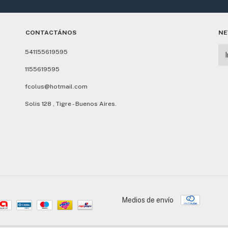
CONTACTÁNOS
NE
541155619595
1155619595
fcolus@hotmail.com
Solis 128 , Tigre - Buenos Aires.
Medios de envío