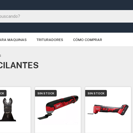
PARA MAQUINAS
TRITURADORES
CÓMO COMPRAR
S
CILANTES
OCK
SIN STOCK
SIN STOCK