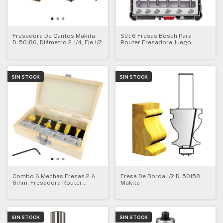
Fresadora De Cantos Makita
Set 6 Fresas Bosch Para
D-50186, Diámetro 2-1/4, Eje 1/2
Router Fresadora Juego
Vastago 1/4
SIN STOCK
SIN STOCK
Combo 6 Mechas Fresas 2 A
Fresa De Borda 1/2 D-50158
6mm. Fresadora Router
Makita
Accesorios
SIN STOCK
SIN STOCK