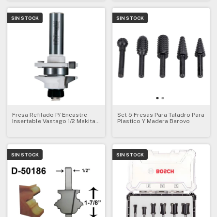
SIN STOCK
SIN STOCK
Fresa Refilado P/ Encastre
Set 5 Fresas Para Taladro Para
Insertable Vastago 1/2 Makita
Plastico Y Madera Barovo
D-50192 Reversible
SIN STOCK
SIN STOCK