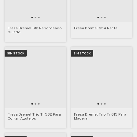
Fresa Dremel 612 Rebordeado
Fresa Dremel 654 Recta
Guiado
SIN STOCK
SIN STOCK
Fresa Dremel Trio Tr 562 Para
Fresa Dremel Trio Tr 615 Para
Cortar Azulejos
Madera