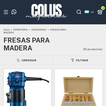
0
Inicio
>
FERRETERIA
>
ACCESORIOS
>
FRESAS PARA
MADERA
FRESAS PARA
MADERA
35 productos
ORDENAR
FILTRAR