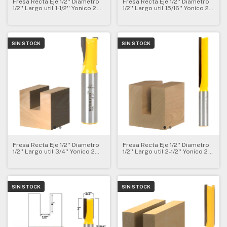
Fresa Recta Eje 1/2'' Diametro
Fresa Recta Eje 1/2'' Diametro
1/2'' Largo util 1-1/2'' Yonico 2
1/2'' Largo util 15/16'' Yonico 2
Filos
Filos
SIN STOCK
SIN STOCK
Fresa Recta Eje 1/2'' Diametro
Fresa Recta Eje 1/2'' Diametro
1/2'' Largo util 3/4'' Yonico 2
1/2'' Largo util 2-1/2'' Yonico 2
Filos
Filos
SIN STOCK
SIN STOCK