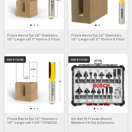
Fresa Recta Eje 1/2'' Diametro
Fresa Recta Eje 1/2'' Diametro
1/2'' Largo util 1'' Yonico 2 Filos
1/2'' Largo util 2'' Yonico 2 Filos
SIN STOCK
SIN STOCK
Fresa Recta Eje 1/2'' Diametro
Kit Set 15 Fresas Bosch
1/2'' Largo util 1-1/4'' YONICO2
Madera 1/4 PuLG Estuche
Filos