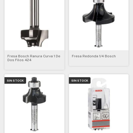
Fresa Bosch Ranura Curva 1 De
Fresa Redonda 1/4 Bosch
Dos Filos 424
SIN STOCK
SIN STOCK