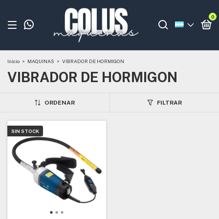
0
Inicio
>
MAQUINAS
>
VIBRADOR DE HORMIGON
VIBRADOR DE HORMIGON
ORDENAR
FILTRAR
SIN STOCK