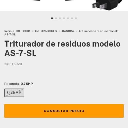
Inicio
>
OUTDOOR
>
TRITURADORES DE BASURA
>
Triturador de residuos modelo
AS-7-SL
Triturador de residuos modelo
AS-7-SL
SKU:
AS-7-SL
Potencia:
0.75HP
0.75HP