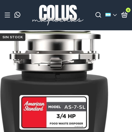
0
SIN STOCK