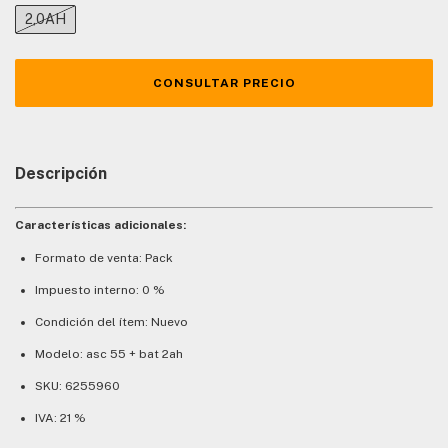
2,0AH
Descripción
Características adicionales:
Formato de venta: Pack
Impuesto interno: 0 %
Condición del ítem: Nuevo
Modelo: asc 55 + bat 2ah
SKU: 6255960
IVA: 21 %