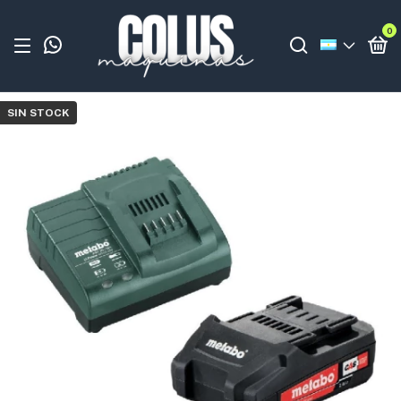
0
SIN STOCK