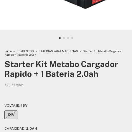
Inicio
>
REPUESTOS
>
BATERIAS PARA MAQUINAS
>
Starter Kit Metabo Cargador
Rapido + 1 Bateria 2.0ah
Starter Kit Metabo Cargador
Rapido + 1 Bateria 2.0ah
SKU:
6255960
VOLTAJE:
18V
18V
CAPACIDAD:
2,0AH