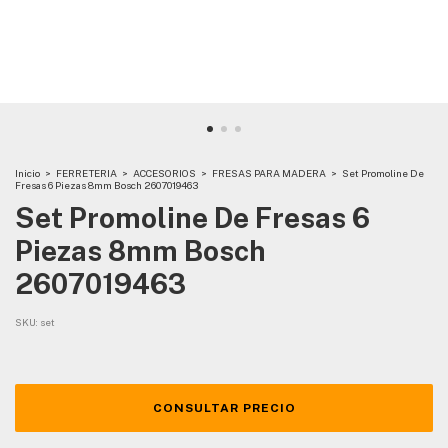
Inicio
>
FERRETERIA
>
ACCESORIOS
>
FRESAS PARA MADERA
>
Set Promoline De
Fresas 6 Piezas 8mm Bosch 2607019463
Set Promoline De Fresas 6
Piezas 8mm Bosch
2607019463
SKU:
set