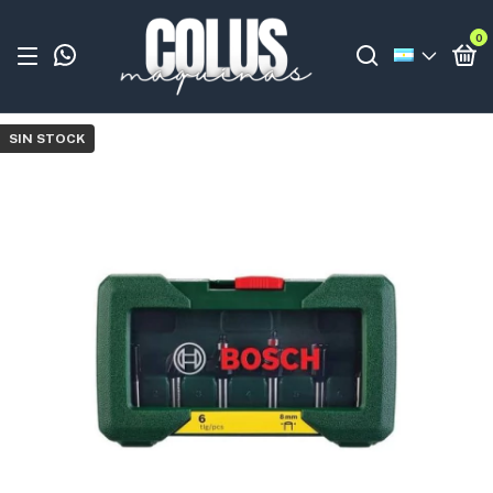
0
SIN STOCK