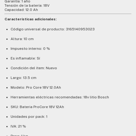
Garantía: 1 año
Tensión de la batería: 18V
Capacidad: 12.0 Ah
Características adicionales:
Código universal de producto: 3165140953023
Altura: 10 cm
Impuesto interno: 0 %
Es inflamable: Sí
Condición del ítem: Nuevo
Largo: 13.5 cm
Modelo: Pro Core 18V 12.0Ah
Herramientas eléctricas recomendadas: 18v litio Bosch
SKU: Bateria ProCore 18V 12Ah
Unidades por pack: 1
IVA: 21 %