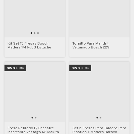
Kit Set 15 Fresas Bosch
Tornillo Para Mandril
Madera 1/4 PuLG Estuche
Vellanado Bosch 229
SIN STOCK
SIN STOCK
Fresa Refilado P/ Encastre
Set 5 Fresas Para Taladro Para
Insertable Vastago 1/2 Makita
Plastico Y Madera Barovo