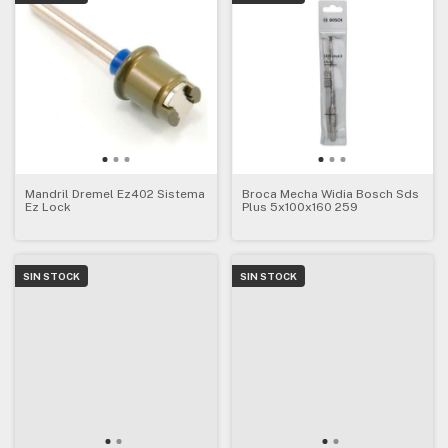
Mandril Dremel Ez402 Sistema
Broca Mecha Widia Bosch Sds
Ez Lock
Plus 5x100x160 259
SIN STOCK
SIN STOCK