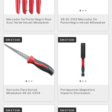
Marcador De Punta Negro Rojo
48-22-3103 Marcador De
Azul Verde Inkzall Milwaukee
Punta Negro Inkzall Milwaukee
SIN STOCK
SIN STOCK
Serrucho Para Durlok
Portapuntas Magnético
Milwaukee 48-22-0304
Impacto Shockwave
Milwaukee 48-32-4503
SIN STOCK
SIN STOCK