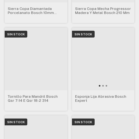
Sierra Copa Diamantada
Sierra Copa Mecha Progressor
Porcelanato Bosch 10mm
Madera Y Metal Bosch 210 Mm
Diamond 609
SIN STOCK
SIN STOCK
Tornillo Para Mandril Bosch
Esponja Lija Abrasiva Bosch
Gsr 7-14 E Gsr 18-2 314
Expert
SIN STOCK
SIN STOCK