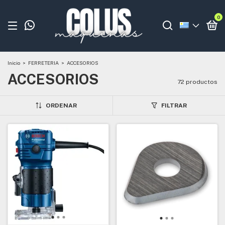
0
Inicio
>
FERRETERIA
>
ACCESORIOS
ACCESORIOS
72 productos
ORDENAR
FILTRAR