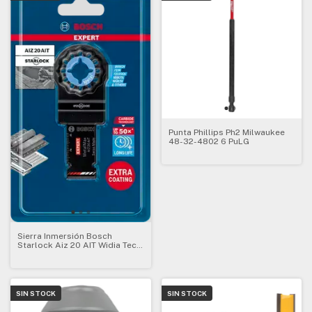
Punta Phillips Ph2 Milwaukee
48-32-4802 6 PuLG
Sierra Inmersión Bosch
Starlock Aiz 20 AIT Widia Tec
Expert Metal
SIN STOCK
SIN STOCK