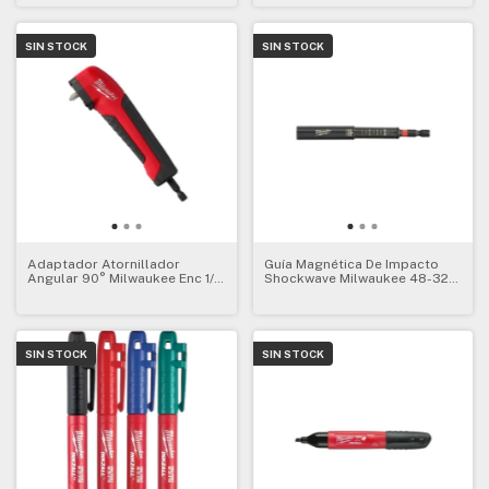
SIN STOCK
SIN STOCK
Adaptador Atornillador
Guía Magnética De Impacto
Angular 90° Milwaukee Enc 1/4
Shockwave Milwaukee 48-32-
2390
4508
SIN STOCK
SIN STOCK