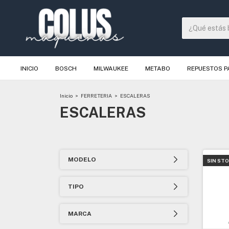
INICIO
BOSCH
MILWAUKEE
METABO
REPUESTOS 
Inicio
>
FERRETERIA
>
ESCALERAS
ESCALERAS
MODELO
SIN ST
TIPO
MARCA