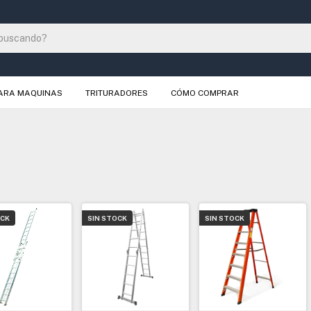
PARA MAQUINAS
TRITURADORES
CÓMO COMPRAR
OCK
SIN STOCK
SIN STOCK