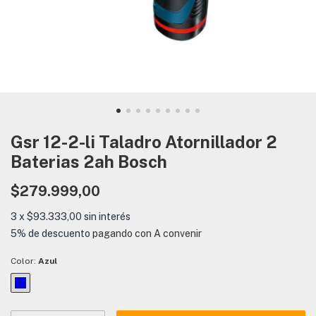
Gsr 12-2-li Taladro Atornillador 2
Baterias 2ah Bosch
$279.999,00
3
x
$93.333,00
sin interés
5% de descuento
pagando con A convenir
Color:
Azul